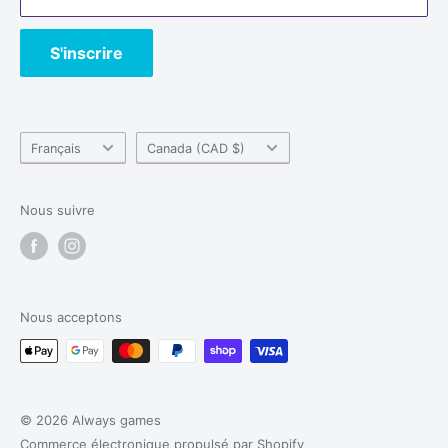
S'inscrire
Langue
Pays/région
Français
Canada (CAD $)
Nous suivre
Nous acceptons
© 2026 Always games
Commerce électronique propulsé par Shopify