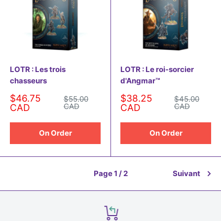
LOTR : Les trois
LOTR : Le roi-sorcier
chasseurs
d'Angmar™
Prix
Prix
$46.75
$38.25
Prix
Prix
$55.00
$45.00
normal
normal
réduit
CAD
réduit
CAD
CAD
CAD
On Order
On Order
Page 1 / 2
Suivant